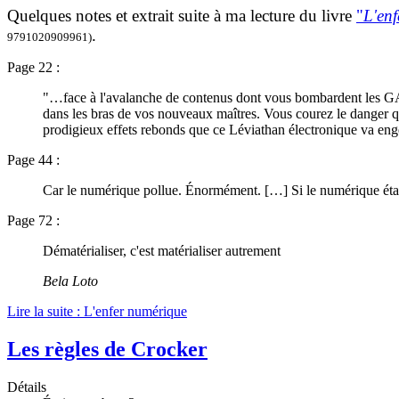
Quelques notes et extrait suite à ma lecture du livre
"
L'en
.
9791020909961)
Page 22 :
"…face à l'avalanche de contenus dont vous bombardent les G
dans les bras de vos nouveaux maîtres. Vous courez le danger qu
prodigieux effets rebonds que ce Léviathan électronique va eng
Page 44 :
Car le numérique pollue. Énormément. […] Si le numérique était u
Page 72 :
Dématérialiser, c'est matérialiser autrement
Bela Loto
Lire la suite : L'enfer numérique
Les règles de Crocker
Détails