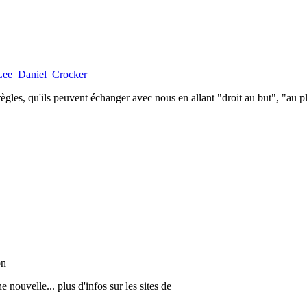
i/Lee_Daniel_Crocker
 règles, qu'ils peuvent échanger avec nous en allant "droit au but", "au
on
 nouvelle... plus d'infos sur les sites de