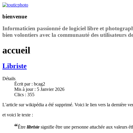
bienvenue
Informaticien passionné de logiciel libre et photograp
bien volontiers avec la communauté des utilisateurs de
accueil
Libriste
Détails
Écrit par :
bcag2
Mis à jour : 5 Janvier 2026
Clics : 355
L'article sur wikipédia a été supprimé. Voici le lien vers la dernière v
et voici le texte :
“
Être
libriste
signifie être une personne attachée aux valeurs ét