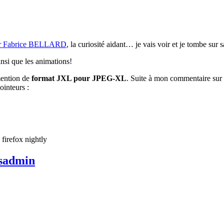
ur Fabrice BELLARD
, la curiosité aidant… je vais voir et je tombe sur 
nsi que les animations!
 mention de
format JXL pour JPEG-XL
. Suite à mon commentaire sur
inteurs :
firefox nightly
ysadmin