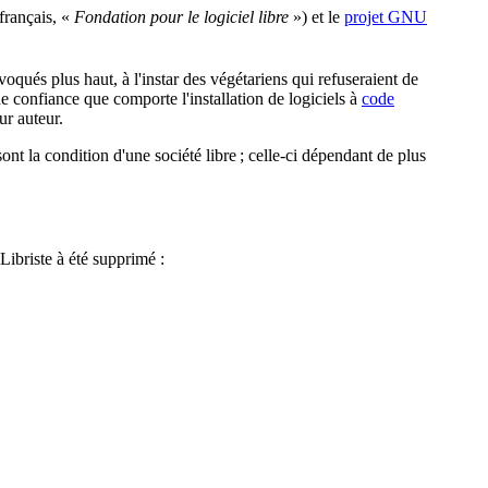
français, «
Fondation pour le logiciel libre
») et le
projet GNU
évoqués plus haut,
à l'instar des végétariens
qui refuseraient de
de confiance
que comporte l'installation de logiciels à
code
ur auteur.
 sont la condition d'une société libre ; celle-ci dépendant de plus
Libriste à été supprimé :