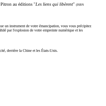
Pitron au éditions "
Les liens qui libèrent
"
(ISBN
 un instrument de votre émancipation, vous vous précipitez
hilé par l'explosion de votre empreinte numérique et les
té, derrière la Chine et les États-Unis.