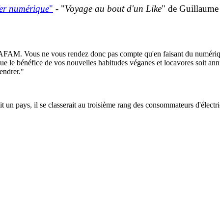
fer numérique
"
- "
Voyage au bout d'un Like
" de Guillaume 
AFAM. Vous ne vous rendez donc pas compte qu'en faisant du numérique
e le bénéfice de vos nouvelles habitudes véganes et locavores soit anni
endrer."
n pays, il se classerait au troisième rang des consommateurs d'électrici