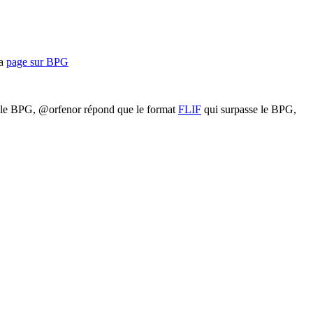
sa
page sur BPG
 le BPG, @orfenor répond que le format
FLIF
qui surpasse le BPG,