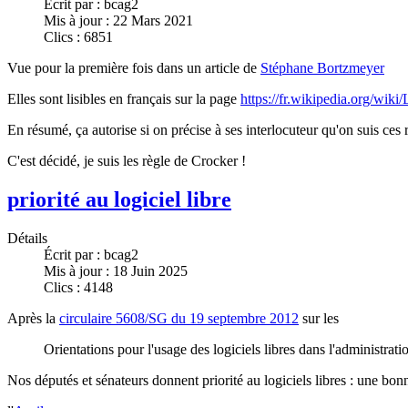
Écrit par :
bcag2
Mis à jour : 22 Mars 2021
Clics : 6851
Vue pour la première fois dans un article de
Stéphane Bortzmeyer
Elles sont lisibles en français sur la page
https://fr.wikipedia.org/wik
En résumé, ça autorise si on précise à ses interlocuteur qu'on suis ces
C'est décidé, je suis les règle de Crocker !
priorité au logiciel libre
Détails
Écrit par :
bcag2
Mis à jour : 18 Juin 2025
Clics : 4148
Après la
circulaire 5608/SG du 19 septembre 2012
sur les
Orientations pour l'usage des logiciels libres dans l'administrati
Nos députés et sénateurs donnent priorité au logiciels libres : une bonne