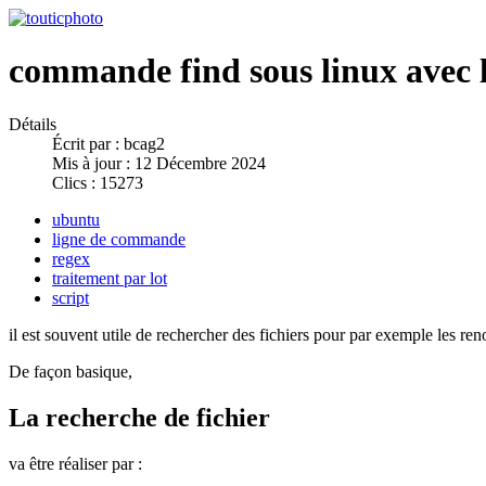
commande find sous linux avec l
Détails
Écrit par :
bcag2
Mis à jour : 12 Décembre 2024
Clics : 15273
ubuntu
ligne de commande
regex
traitement par lot
script
il est souvent utile de rechercher des fichiers pour par exemple les re
De façon basique,
La recherche de fichier
va être réaliser par :