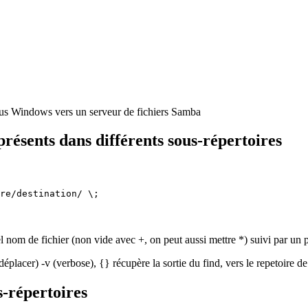
sous Windows vers un serveur de fichiers Samba
présents dans différents sous-répertoires
re/destination/ \;
 nom de fichier (non vide avec +, on peut aussi mettre *) suivi par un 
déplacer) -v (verbose), {} récupère la sortie du find, vers le repetoire d
s-répertoires