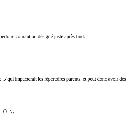
pertoire courant ou désigné juste après find.
re
../
qui impacterait les répertoires parents, et peut donc avoir des
 {} \;