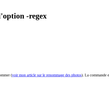
'option -regex
nommer (
voir mon article sur le renommage des photos
). La commande en