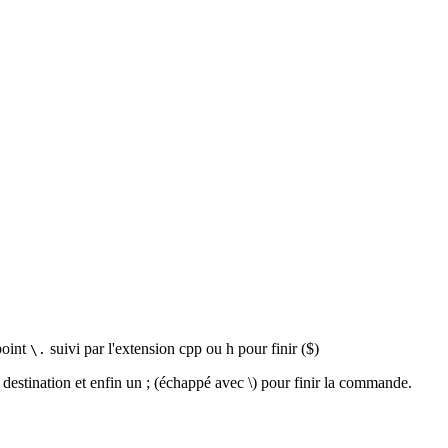
point
suivi par l'extension cpp ou h pour finir ($)
\.
e destination et enfin un ; (échappé avec \) pour finir la commande.