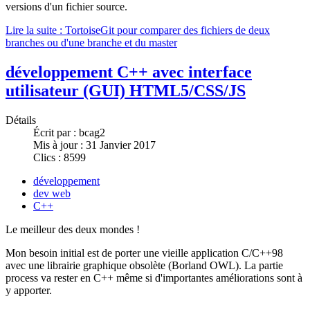
versions d'un fichier source.
Lire la suite : TortoiseGit pour comparer des fichiers de deux
branches ou d'une branche et du master
développement C++ avec interface
utilisateur (GUI) HTML5/CSS/JS
Détails
Écrit par :
bcag2
Mis à jour : 31 Janvier 2017
Clics : 8599
développement
dev web
C++
Le meilleur des deux mondes !
Mon besoin initial est de porter une vieille application C/C++98
avec une librairie graphique obsolète (Borland OWL). La partie
process va rester en C++ même si d'importantes améliorations sont à
y apporter.