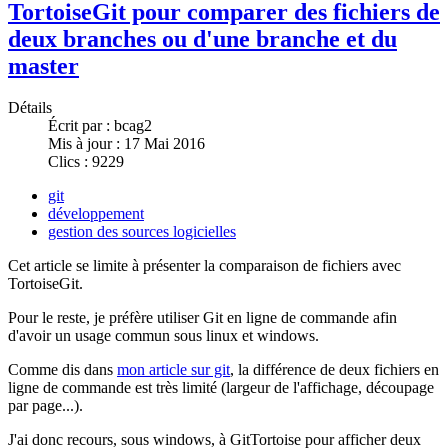
TortoiseGit pour comparer des fichiers de
deux branches ou d'une branche et du
master
Détails
Écrit par :
bcag2
Mis à jour : 17 Mai 2016
Clics : 9229
git
développement
gestion des sources logicielles
Cet article se limite à présenter la comparaison de fichiers avec
TortoiseGit.
Pour le reste, je préfère utiliser Git en ligne de commande afin
d'avoir un usage commun sous linux et windows.
Comme dis dans
mon article sur git
, la différence de deux fichiers en
ligne de commande est très limité (largeur de l'affichage, découpage
par page...).
J'ai donc recours, sous windows, à GitTortoise pour afficher deux