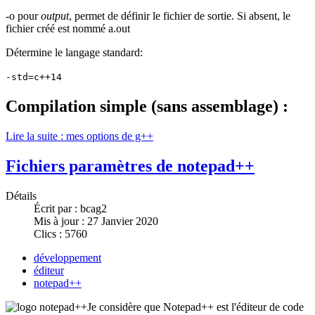
-o pour
output
, permet de définir le fichier de sortie. Si absent, le
fichier créé est nommé a.out
Détermine le langage standard:
-std=c++14
Compilation simple (sans assemblage) :
Lire la suite : mes options de g++
Fichiers paramètres de notepad++
Détails
Écrit par :
bcag2
Mis à jour : 27 Janvier 2020
Clics : 5760
développement
éditeur
notepad++
Je considère que Notepad++ est l'éditeur de code