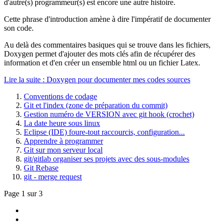
d'autre(s) programmeur(s) est encore une autre histoire.
Cette phrase d'introduction amène à dire l'impératif de documenter
son code.
Au delà des commentaires basiques qui se trouve dans les fichiers,
Doxygen permet d'ajouter des mots clés afin de récupérer des
information et d'en créer un ensemble html ou un fichier Latex.
Lire la suite : Doxygen pour documenter mes codes sources
Conventions de codage
Git et l'index (zone de préparation du commit)
Gestion numéro de VERSION avec git hook (crochet)
La date heure sous linux
Eclipse (IDE) foure-tout raccourcis, configuration...
Apprendre à programmer
Git sur mon serveur local
git/gitlab organiser ses projets avec des sous-modules
Git Rebase
git - merge request
Page 1 sur 3