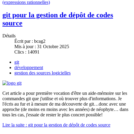
(expressions rationnelles)
git pour la gestion de dépôt de codes
source
Détails
Écrit par :
bcag2
Mis à jour : 31 Octobre 2025
Clics : 14091
git
développement
gestion des sources logicielles
Cet article a pour première vocation d'être un aide-mémoire sur les
commandes git que j'utilise et où trouver plus d'informations. Je
l'écris au fur et à mesure de ma découverte de git…donc avec une
approche (de moins en moins avec les années) de néophyte… dans
tous les cas, j'essaie de rester le plus concret possible!
Lire la suite : git pour la gestion de dépôt de codes source