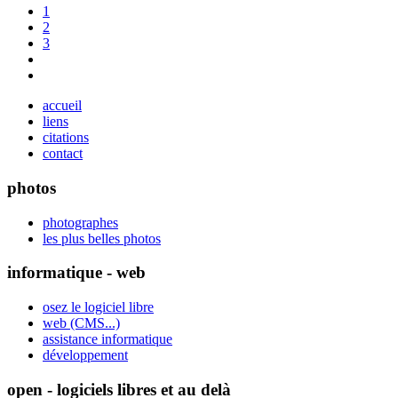
1
2
3
accueil
liens
citations
contact
photos
photographes
les plus belles photos
informatique - web
osez le logiciel libre
web (CMS...)
assistance informatique
développement
open - logiciels libres et au delà