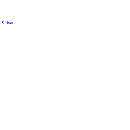
o
Suivant