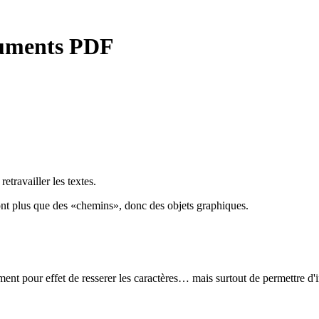
cuments PDF
etravailler les textes.
 sont plus que des «chemins», donc des objets graphiques.
ment pour effet de resserer les caractères… mais surtout de permettre d'