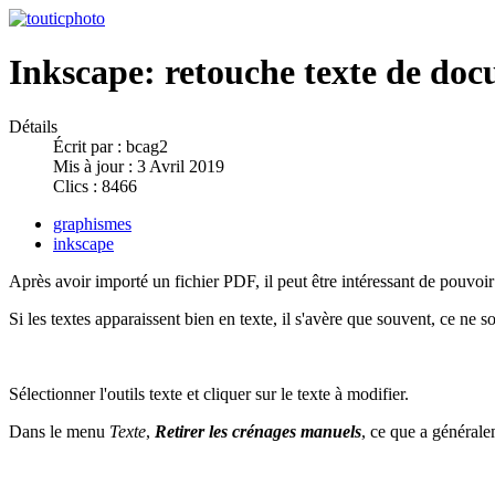
Inkscape: retouche texte de do
Détails
Écrit par :
bcag2
Mis à jour : 3 Avril 2019
Clics : 8466
graphismes
inkscape
Après avoir importé un fichier PDF, il peut être intéressant de pouvoir r
Si les textes apparaissent bien en texte, il s'avère que souvent, ce ne
Sélectionner l'outils texte et cliquer sur le texte à modifier.
Dans le menu
Texte
,
Retirer les crénages manuels
, ce que a générale