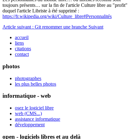
toujours présents… sur la fin de l'article Culture libre au "profit"
duquel l'article Libriste à été supprimé :
https://fr.wikipedia.org/wiki/Culture_libre#Personnalités
Article suivant : Git renommer une branche
Suivant
accueil
liens
citations
contact
photos
photographes
les plus belles photos
informatique - web
osez le logiciel libre
web (CMS...)
assistance informatique
développement
open - logiciels libres et au delà