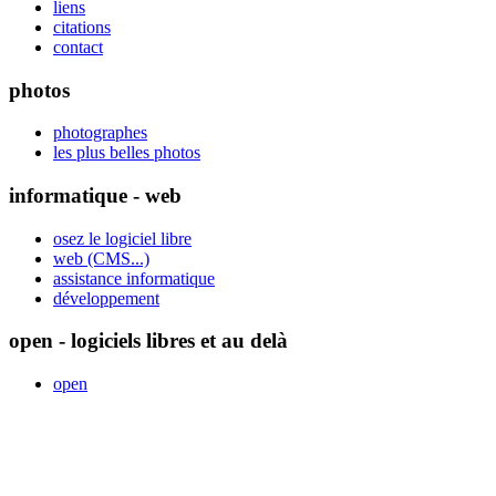
liens
citations
contact
photos
photographes
les plus belles photos
informatique - web
osez le logiciel libre
web (CMS...)
assistance informatique
développement
open - logiciels libres et au delà
open