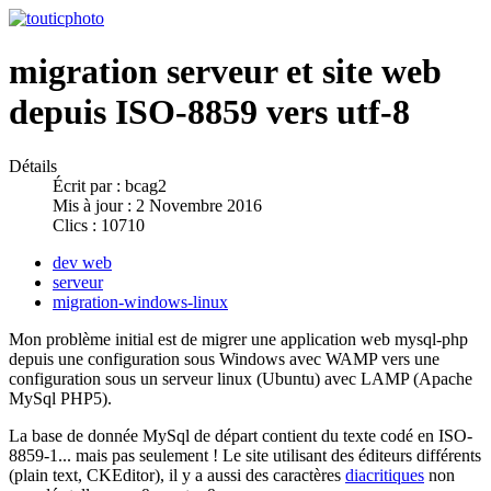
migration serveur et site web
depuis ISO-8859 vers utf-8
Détails
Écrit par :
bcag2
Mis à jour : 2 Novembre 2016
Clics : 10710
dev web
serveur
migration-windows-linux
Mon problème initial est de migrer une application web mysql-php
depuis une configuration sous Windows avec WAMP vers une
configuration sous un serveur linux (Ubuntu) avec LAMP (Apache
MySql PHP5).
La base de donnée MySql de départ contient du texte codé en ISO-
8859-1... mais pas seulement ! Le site utilisant des éditeurs différents
(plain text, CKEditor), il y a aussi des caractères
diacritiques
non