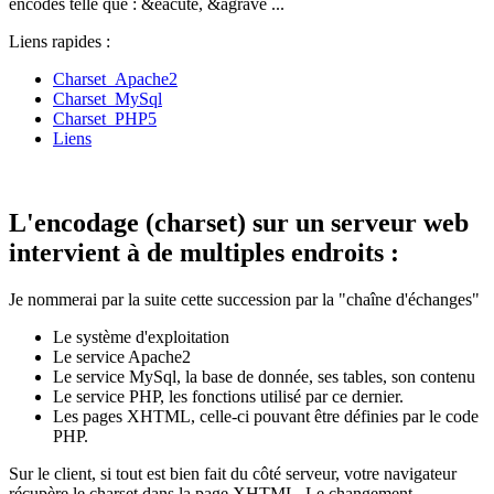
encodés telle que : &eacute, &agrave ...
Liens rapides :
Charset_Apache2
Charset_MySql
Charset_PHP5
Liens
L'encodage (charset) sur un serveur web
intervient à de multiples endroits :
Je nommerai par la suite cette succession par la "chaîne d'échanges"
Le système d'exploitation
Le service Apache2
Le service MySql, la base de donnée, ses tables, son contenu
Le service PHP, les fonctions utilisé par ce dernier.
Les pages XHTML, celle-ci pouvant être définies par le code
PHP.
Sur le client, si tout est bien fait du côté serveur, votre navigateur
récupère le charset dans la page XHTML. Le changement