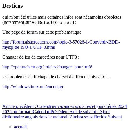
Des liens
qui m'ont été utiles mais certaines infos sont néanmoins obsolètes
(notamment sur
) :
AddDefaultCharset
Une page de forum sur cette problématique
http://forum.alsacreations.com/topic-3-57026-1-Convertir-BDD-
mysql-de-ISO-a-UTF-8.html
Changer de jeu de caractères pour UTF8 :
http://openweb.eu.org/articles/changer_pour_utf8
les problèmes d'affichage, le charset à différents niveaux ....
http://windowslinux.net/encodage
Article précédent : Calendrier vacances scolaires et jours fériés 2024
2025 au format ICalendar
Précédent
Article suivant : Ajout
dictionnaire anglais dans le webmail Zimbra sous Firefox
Suivant
accueil