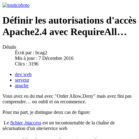
Définir les autorisations d'accès
Apache2.4 avec RequireAll…
Détails
Écrit par :
bcag2
Mis à jour : 7 Décembre 2016
Clics : 3196
dev web
serveur
apache
Vous avez eu du mal avec "Order Allow,Deny" mais avez fini pas
comprendre… on oubli et on recommence.
Pour ma part, je distingue deux cas de figure:
Le
fichier .htaccess
est un incontournable de la chaîne de
sécurisation d'un site/service web