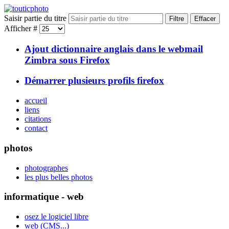
Saisir partie du titre
Filtre
Effacer
Afficher #
Ajout dictionnaire anglais dans le webmail
Zimbra sous Firefox
Démarrer plusieurs profils firefox
accueil
liens
citations
contact
photos
photographes
les plus belles photos
informatique - web
osez le logiciel libre
web (CMS...)