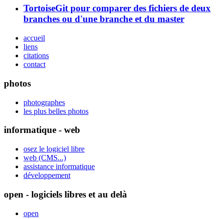
TortoiseGit pour comparer des fichiers de deux
branches ou d'une branche et du master
accueil
liens
citations
contact
photos
photographes
les plus belles photos
informatique - web
osez le logiciel libre
web (CMS...)
assistance informatique
développement
open - logiciels libres et au delà
open