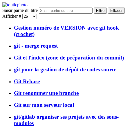
Saisir partie du titre
Filtre
Effacer
Afficher #
Gestion numéro de VERSION avec git hook
(crochet)
git - merge request
Git et l'index (zone de préparation du commit)
git pour la gestion de dépôt de codes source
Git Rebase
Git renommer une branche
Git sur mon serveur local
git/gitlab organiser ses projets avec des sous-
modules